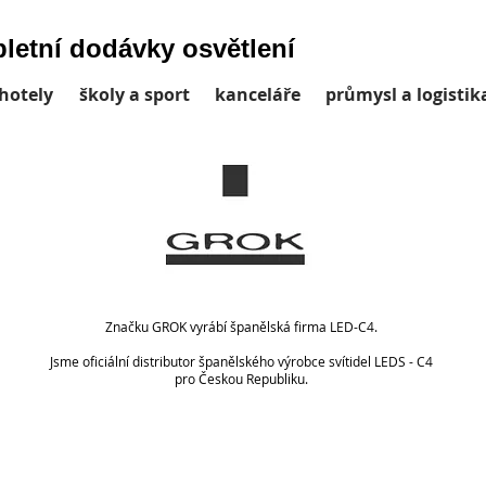
letní dodávky osvětlení
hotely
školy a sport
kanceláře
průmysl a logistik
Značku GROK vyrábí španělská firma LED-C4
.
Jsme oficiální distributor španělského výrobce svítidel LEDS - C4
pro Českou Republiku.