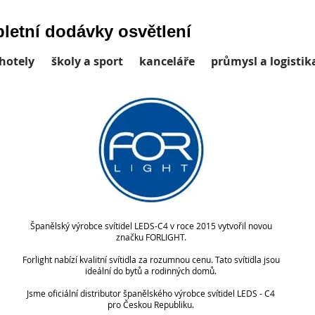
letní dodávky osvětlení
hotely
školy a sport
kanceláře
průmysl a logistik
Španělský výrobce svítidel LEDS-C4 v roce 2015 vytvořil novou
značku FORLIGHT.
Forlight nabízí kvalitní svítidla za rozumnou cenu. Tato svítidla jsou
ideální do bytů a rodinných domů.
Jsme oficiální distributor španělského výrobce svítidel LEDS - C4
pro Českou Republiku.