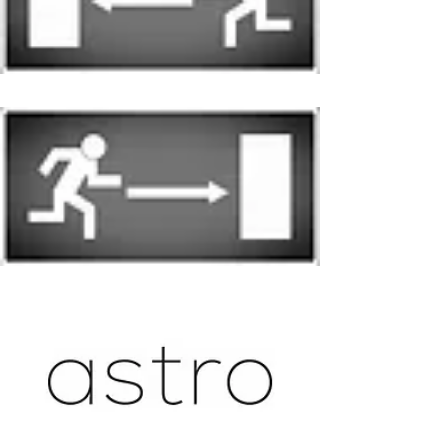
školy