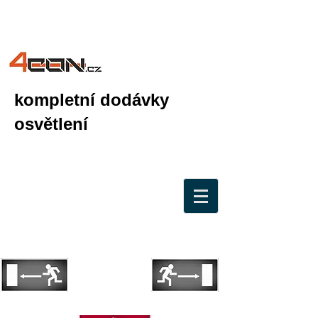
kompletní dodávky
osvětlení
školy